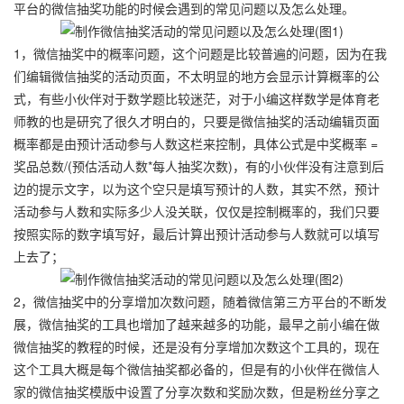
平台的微信抽奖功能的时候会遇到的常见问题以及怎么处理。
1，微信抽奖中的概率问题，这个问题是比较普遍的问题，因为在我
们编辑微信抽奖的活动页面，不太明显的地方会显示计算概率的公
式，有些小伙伴对于数学题比较迷茫，对于小编这样数学是体育老
师教的也是研究了很久才明白的，只要是微信抽奖的活动编辑页面
概率都是由预计活动参与人数这栏来控制，具体公式是中奖概率 =
奖品总数/(预估活动人数*每人抽奖次数)，有的小伙伴没有注意到后
边的提示文字，以为这个空只是填写预计的人数，其实不然，预计
活动参与人数和实际多少人没关联，仅仅是控制概率的，我们只要
按照实际的数字填写好，最后计算出预计活动参与人数就可以填写
上去了；
2，微信抽奖中的分享增加次数问题，随着微信第三方平台的不断发
展，微信抽奖的工具也增加了越来越多的功能，最早之前小编在做
微信抽奖的教程的时候，还是没有分享增加次数这个工具的，现在
这个工具大概是每个微信抽奖都必备的，但是有的小伙伴在微信人
家的微信抽奖模版中设置了分享次数和奖励次数，但是粉丝分享之