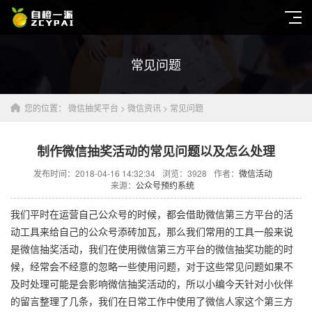
常见问题
您的位置：
微信抽奖平台
>
微信资讯
>
常见问题
制作微信抽奖活动的常见问题以及怎么处理
发布时间：2018-04-16 14:32:34
浏览：
3928
作者：
微信活动
来源：
公众号预约系统
我们平时在运营自己公众号的时候，都会借助微信第三方平台的活
动工具来给自己的公众号添砖加瓦，那么我们常用的工具一般来说
是微信抽奖活动，我们在使用微信第三方平台的微信抽奖功能的时
候，经常会不经意的忽略一些使用问题，对于这些常见问题如果不
及时处理可能是会影响微信抽奖活动的，所以小编今天针对小伙伴
的留言整理了几条，我们在日常工作中使用了微信人家这个第三方