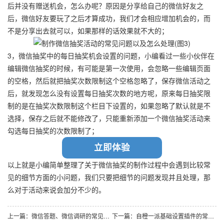
后并没有赠送机会，怎么办呢？原因是分享给自己的微信好友之
后，微信好友要玩了之后才算成功，我们才会相应增加机会的，而
不是分享出去就可以，如果那样的话效果就不大的；
3，微信抽奖中的每日抽奖机会设置的问题，小编看过一些小伙伴在
编辑微信抽奖的时候，有可能是第一次使用，会忽略一些编辑页面
的空格，然后就把抽奖次数限制这个空格忽略了，保存微信活动之
后，就发现怎么没有设置每日抽奖次数的地方呢，原来每日抽奖限
制的是在抽奖次数限制这个栏目下设置的，如果忽略了默认就是不
选择，保存之后就不能修改了，只能重新添加一个微信抽奖活动来
勾选每日抽奖的次数限制了；
立即体验
以上就是小编简单整理了关于微信抽奖的制作过程中会遇到比较常
见的细节方面的小问题，我们只要把细节的问题发现并且处理，那
么对于活动来说会加分不少的。
上一篇：微信答题、微信调研的常见问题以及怎么处理
下一篇：自橙一派基础设置插件的常见问题以及处理方法