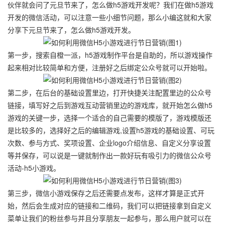
伙伴就会问了元旦节来了，怎么做h5游戏开发呢？我们在做h5游戏
开发的微信活动，可以注意一些小细节问题，那么小编这就和大家
分享下元旦节来了，怎么做h5游戏开发。
第一步，搜索自橙一派，h5游戏制作平台是自助的，所以游戏操作
起来相对比较简单和方便，注册好之后绑定公众号就可以开始啦。
第二步，在后台的基础设置里边，打开快捷关注配置里边的公众号
链接，填写好之后到游戏互动营销里边的游戏库，就开始怎么做h5
游戏的关键一步，选择一个适合的自己需要的模版了，游戏模版还
是比较多的，选择好之后的编辑游戏,设置h5游戏的基础设置、可玩
次数、参与方式、奖项设置、企业logo介绍信息、自定义分享设置
等并保存，可以说是一键就制作出一款好玩有吸引力的微信公众号
活动-h5小游戏。
第三步，微信小游戏保存之后还需要点发布，这样才算是正式开
始，然后会生成对应的链接和二维码，我们可以把链接拿到自定义
菜单让我们的粉丝参与并且分享朋友一起参与，那么用户就可以在