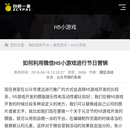
H5小游戏
您的位置：
微信抽奖平台
>
微信资讯
>
H5小游戏
如何利用微信H5小游戏进行节日营销
发布时间：2018-04-16 12:32:27
浏览：
3658
作者：
微信活动
来源：
公众号预约系统
现在商家在公众号里边进行推广的方式会选择h5游戏开发的比较
多，h5游戏开发的模版娱乐性和互动性都比较好；我们在做h5游戏
开发的时候比较多种自定义的地方，我们可以替换成自己公司的图
片或者文字，就比如我们现在要做一个关于元旦节的h5游戏开发的
模版，就可以用到自橙一派的平台，在编辑制作页面的时候适当的
替换默认的元素，这样对于微信营销活动的效果就会加分的，有小